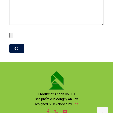
Product of Anson Co.LTD
Sản phẩm của công ty An Sơn
Designed & Developed by
Bolt
.