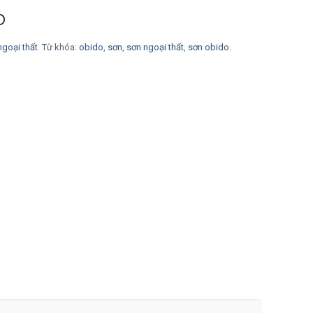
ngoại thất
.
Từ khóa:
obido
,
sơn
,
sơn ngoại thất
,
sơn obido
.