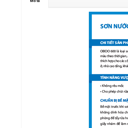
Mô tả