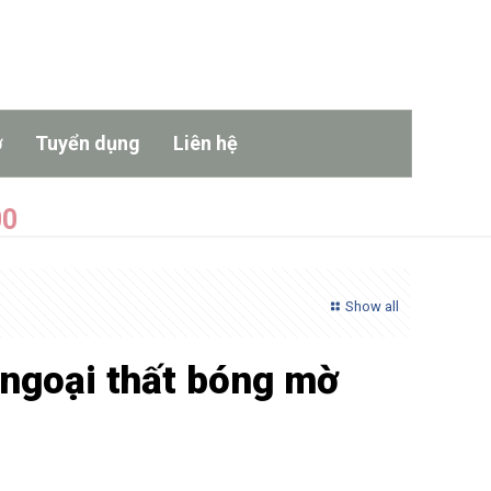
ợ
Tuyển dụng
Liên hệ
00
Show all
ngoại thất bóng mờ