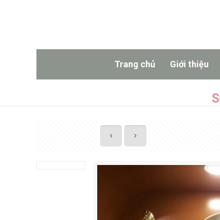
Trang chủ
Giới thiệu
S